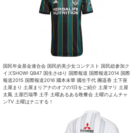
国民年金基金連合会 国民的美少女コンテスト 国民総参加ク
イズSHOW! QB47 国生さゆり 国際報道 国際報道2014 国際
報道2015 国際報道2016 國本未華 國生千代 團遥香 土下座
土屋まり 土屋まりアナのオフの1日をご紹介 土屋マリ 土屋
太鳳 土屋巴瑞季 土手 土曜あるある晩餐会 土曜のよんチャ
ンTV 土曜はナニする！