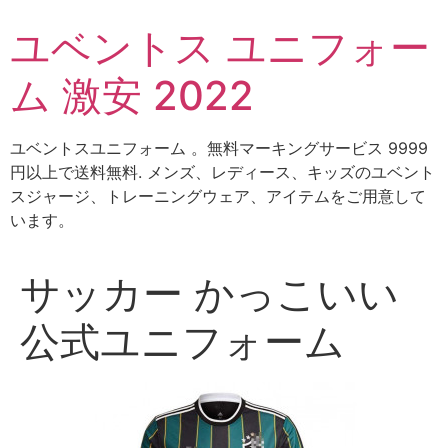
コ
ユベントス ユニフォー
ン
テ
ム 激安 2022
ン
ツ
に
ユベントスユニフォーム 。無料マーキングサービス 9999
ス
円以上で送料無料. メンズ、レディース、キッズのユベント
キ
スジャージ、トレーニングウェア、アイテムをご用意して
ッ
います。
プ
サッカー かっこいい
公式ユニフォーム