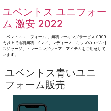
コ
ユベントス ユニフォー
ン
テ
ム 激安 2022
ン
ツ
に
ユベントスユニフォーム 。無料マーキングサービス 9999
ス
円以上で送料無料. メンズ、レディース、キッズのユベント
キ
スジャージ、トレーニングウェア、アイテムをご用意して
ッ
います。
プ
ユベントス青いユニ
フォーム販売