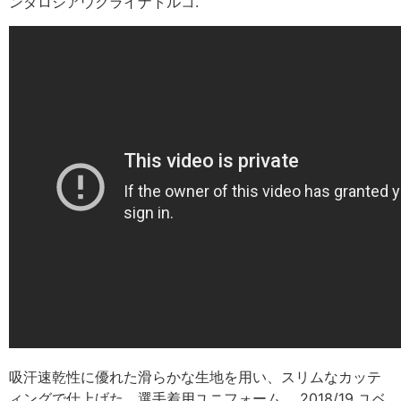
ンダロシアウクライナトルコ.
吸汗速乾性に優れた滑らかな生地を用い、スリムなカッテ
ィングで仕上げた、選手着用ユニフォーム。 2018/19 ユベ