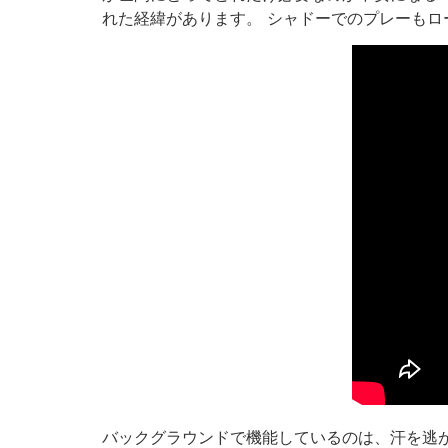
れた経緯があります。 シャドーでのプレーも
バックグラウンドで機能しているのは、汗を逃がすA