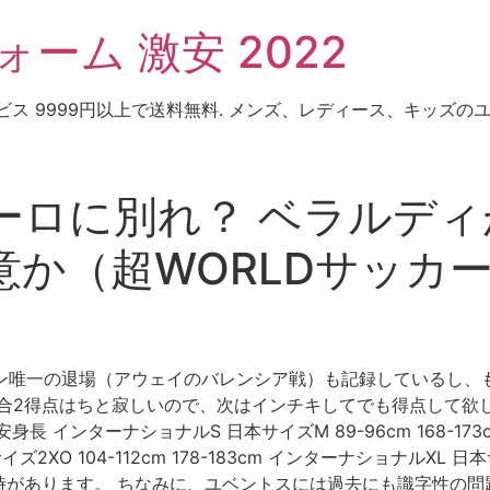
ーム 激安 2022
ビス 9999円以上で送料無料. メンズ、レディース、キッズ
ロに別れ？ ベラルディ
（超WORLDサッカー！）
ン唯一の退場（アウェイのバレンシア戦）も記録しているし、
試合2得点はちと寂しいので、次はインチキしてでも得点して欲
インターナショナルS 日本サイズM 89-96cm 168-173
ズ2XO 104-112cm 178-183cm インターナショナルXL 日本サイ
時があります。 ちなみに、ユベントスには過去にも識字性の問