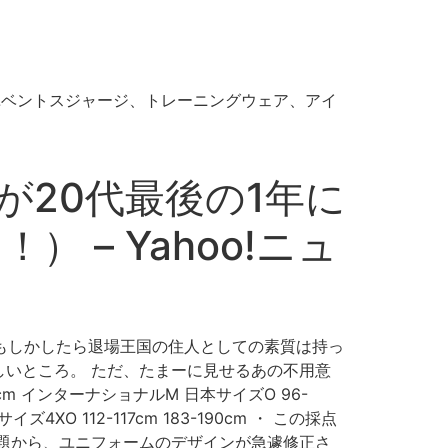
のユベントスジャージ、トレーニングウェア、アイ
が20代最後の1年に
 – Yahoo!ニュ
もしかしたら退場王国の住人としての素質は持っ
しいところ。 ただ、たまーに見せるあの不用意
cm インターナショナルM 日本サイズO 96-
ズ4XO 112-117cm 183-190cm ・ この採点
題から、ユニフォームのデザインが急遽修正さ