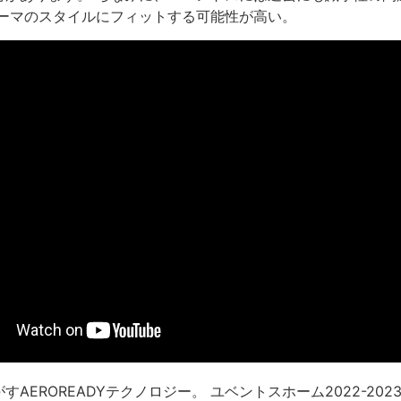
ローマのスタイルにフィットする可能性が高い。
EROREADYテクノロジー。 ユベントスホーム2022-202