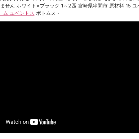
せん ホワイト×ブラック 1～2匹 宮崎県串間市 原材料 15 
ーム ユベントス
ボトムス・