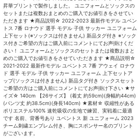
昇華プリントで製作しました。 ユニフォームとソックスの
セットまたは複数おまとめのご購入でお値引きをさせてい
ただきます ★商品説明☆ 2022-2023 最新作モデル ユベン
トス 7番 ロナウド 選手 モデル 子供 サッカー ユニフォーム
上下セット(※ソックスは付きません) 新品タグ付き ※ソック
ス付きご希望の方はご購入前にコメントにてお声掛けくだ
さい！ ユニフォームとソックスのセットまたは複数おまと
めのご購入でお値引きをさせていただきます ★商品説明☆
2021-2022 最新作モデル ユベントス 7番 アウェイ ロナウ
ド 選手 モデル 子供 サッカー ユニフォーム 上下セットア
ップ(ソックスは付きません) 新品タグ付き ソックスセット
ご希望の方はご購入前にコメントにてお声掛け下さい ★サ
イズ☆ 140cm 【26サイズ】 (着丈 約59cm)(身幅約44cm)
(パンツ丈 約38.5cm)(身長140cm) ★素材☆ 収縮性がある
ポリエステル100% 速乾吸収の生地で練習、実戦着に最適
です 名前、背番号あり ユベントス 新 ユニフォーム 2023
チーム刺繍エンブレム付き、胸にスポンサー名のプリント
がございます。