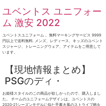
コ
ユベントス ユニフォー
ン
テ
ム 激安 2022
ン
ツ
に
ユベントスユニフォーム 。無料マーキングサービス 9999
ス
円以上で送料無料. メンズ、レディース、キッズのユベント
キ
スジャージ、トレーニングウェア、アイテムをご用意して
ッ
います。
プ
【現地情報まとめ】
PSGのディ・
お姫様スタイルのこの商品が欲しかったので、購入しまし
た。 チームのユニフォームデザインは、ユベントスの
2020-21シーズンモデルに似た手書き風のストライプ柄を