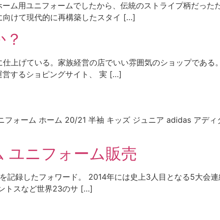
がホーム用ユニフォームでしたから、伝統のストライプ柄だった
向けて現代的に再構築したスタイ […]
か？
仕上げている。家族経営の店でいい雰囲気のショップである。
営するショピングサイト、 実 […]
ーム ホーム 20/21 半袖 キッズ ジュニア adidas アディ
ーム ユニフォーム販売
0）を記録したフォワード。 2014年には史上3人目となる5大
トスなど世界23のサ […]