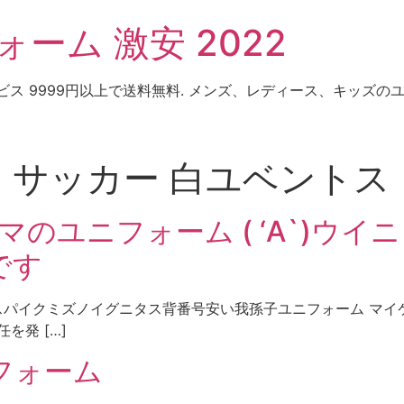
ーム 激安 2022
ビス 9999円以上で送料無料. メンズ、レディース、キッズ
 サッカー 白ユベントス
マのユニフォーム ( ‘A`)ウイ
です
スパイクミズノイグニタス背番号安い我孫子ユニフォーム マイケル 
を発 […]
ニフォーム