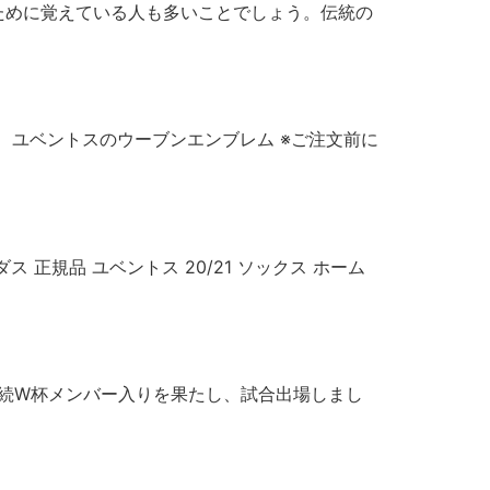
ために覚えている人も多いことでしょう。伝統の
 ユベントスのウーブンエンブレム ※ご注文前に
ダス 正規品 ユベントス 20/21 ソックス ホーム
会連続W杯メンバー入りを果たし、試合出場しまし