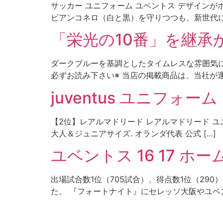
サッカー ユニフォーム ユベントス デザイン
ビアンコネロ（白と黒）を守りつつも、新世代に
「栄光の10番」を継承
ダークブルーを基調としたタイムレスな雰囲気に
必ずお読み下さい※ 当店の掲載商品は、当社が運
juventus ユニフォーム
【2位】レアルマドリード レアルマドリード ユニフォ
大人＆ジュニアサイズ. オランダ代表 公式 […]
ユベントス 16 17 ホ
出場試合数1位（705試合）、得点数1位（29
た。 『フォートナイト』にセレッソ大阪やユベン