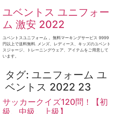
コ
ユベントス ユニフォー
ン
テ
ム 激安 2022
ン
ツ
に
ユベントスユニフォーム 。無料マーキングサービス 9999
ス
円以上で送料無料. メンズ、レディース、キッズのユベント
キ
スジャージ、トレーニングウェア、アイテムをご用意して
ッ
います。
プ
タグ:
ユニフォーム ユ
ベントス 2022 23
サッカークイズ120問！【初
級、中級、上級】