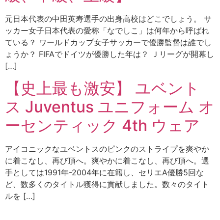
元日本代表の中田英寿選手の出身高校はどこでしょう。 サ
ッカー女子日本代表の愛称「なでしこ」は何年から呼ばれ
ている？ ワールドカップ女子サッカーで優勝監督は誰でし
ょうか？ FIFAでドイツが優勝した年は？ Ｊリーグが開幕し
[…]
【史上最も激安】 ユベント
ス Juventus ユニフォーム オ
ーセンティック 4th ウェア
アイコニックなユベントスのピンクのストライプを爽やか
に着こなし、再び頂へ。爽やかに着こなし、再び頂へ。選
手としては1991年-2004年に在籍し、セリエA優勝5回な
ど、数多くのタイトル獲得に貢献しました。数々のタイト
ルを […]