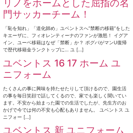
リノをホームとした屈指の名
門サッカーチーム！
「恥を知れ」「道化師め」ユベントスへ”禁断の移籍”をした
キエーザに、フィオレンティーナのファンが激怒！ イグア
イン、ユーベ移籍はなぜ「禁断」か？ ポグバがマンU復帰
で歴代移籍金ランクトップに… ユ […]
ユベントス 16 17 ホーム ユ
ニフォーム
たくさんの事に興味を持たせたりして頂けるので、園生活
の事を毎日笑顔で話してくるので、家でも楽しく聞いてい
ます。不安から始まった園での生活でしたが、先生方のお
かげで今では何の不安も心配もありません。 ユベントス ユ
ニフォー […]
ユベントス 新 ユニフォーム