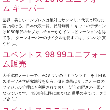
ム キーパー
世界一美しいエンブレムは絶対にサンマリノ代表と頑なに
言い続ける。日本代表一覧。代引無料！ キットのデザイン
は1960年代のサブカルチャーからインスピレーションを得
てる。 ターンオーバーのサイクルを促すには、タンパク質
やビ […]
ユベントス 98 99ユニフォー
ム販売
大手建材メーカーで、ACミランの「ミランラボ」を上回る
スポーツ科学研究施設を所有、研究成果はサッスオーロの
フィジカル管理にも利用されており、近年の躍進の一因と
なっています。 1980年以降に生まれた選手の中では、クラ
ブ史 […]