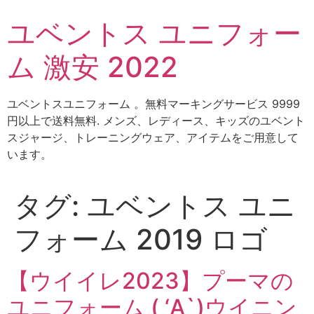
コ
ユベントス ユニフォー
ン
テ
ム 激安 2022
ン
ツ
に
ユベントスユニフォーム 。無料マーキングサービス 9999
ス
円以上で送料無料. メンズ、レディース、キッズのユベント
キ
スジャージ、トレーニングウェア、アイテムをご用意して
ッ
います。
プ
タグ:
ユベントス ユニ
フォーム 2019 ロゴ
【ウイイレ2023】プーマの
ユニフォーム ( ‘A`)ウイニン