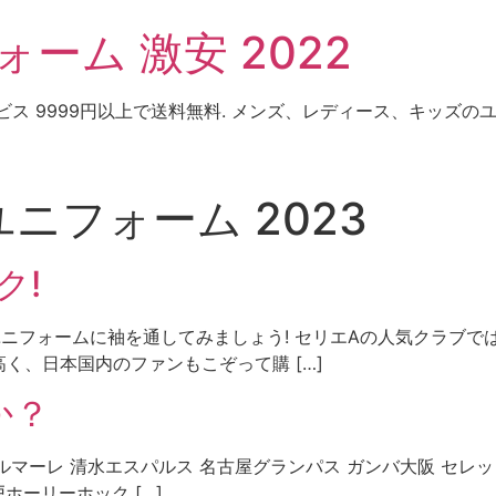
ーム 激安 2022
ビス 9999円以上で送料無料. メンズ、レディース、キッズ
ニフォーム 2023
ク!
ニフォームに袖を通してみましょう! セリエAの人気クラブで
く、日本国内のファンもこぞって購 […]
か？
ベルマーレ 清水エスパルス 名古屋グランパス ガンバ大阪 セレ
ホーリーホック […]