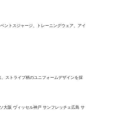
のユベントスジャージ、トレーニングウェア、アイ
は、ストライプ柄のユニフォームデザインを採
ッソ大阪 ヴィッセル神戸 サンフレッチェ広島 サ