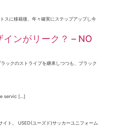
ベントスに移籍後、年々確実にステップアップし今
インがリーク？ – NO
／ブラックのストライプを継承しつつも、ブラック
e servic […]
通販サイト。 USED(ユーズド)サッカーユニフォーム