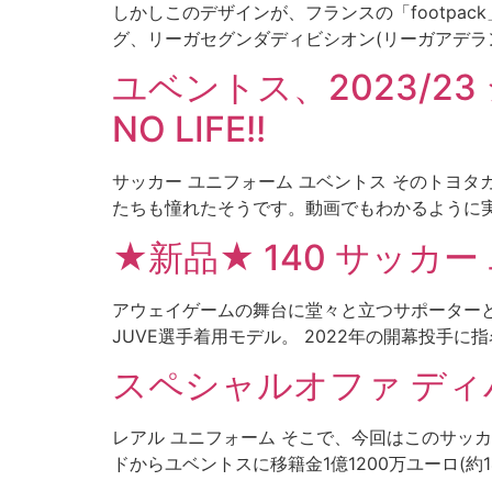
しかしこのデザインが、フランスの「footpa
グ、リーガセグンダディビシオン(リーガアデラン
ユベントス、2023/23
NO LIFE!!
サッカー ユニフォーム ユベントス そのトヨ
たちも憧れたそうです。動画でもわかるように実
★新品★ 140 サッカ
アウェイゲームの舞台に堂々と立つサポーター
JUVE選手着用モデル。 2022年の開幕投手に指
スペシャルオファ ディ
レアル ユニフォーム そこで、今回はこのサッ
ドからユベントスに移籍金1億1200万ユーロ(約146