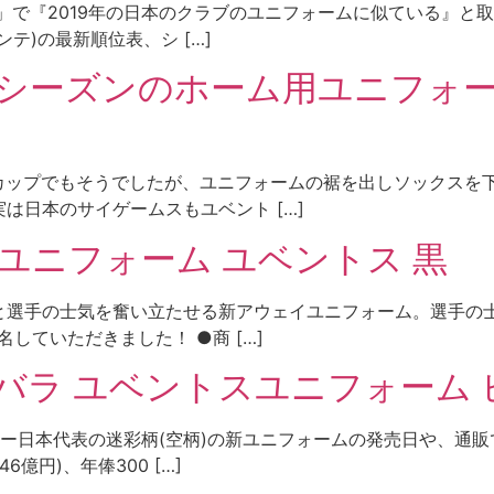
ck」で『2019年の日本のクラブのユニフォームに似ている』と
テ)の最新順位表、シ […]
 シーズンのホーム用ユニフォームを
タカップでもそうでしたが、ユニフォームの裾を出しソックスを
は日本のサイゲームスもユベント […]
ー ユニフォーム ユベントス 黒
と選手の士気を奮い立たせる新アウェイユニフォーム。選手の
名していただきました！ ●商 […]
バラ ユベントスユニフォーム 
カー日本代表の迷彩柄(空柄)の新ユニフォームの発売日や、通
億円)、年俸300 […]