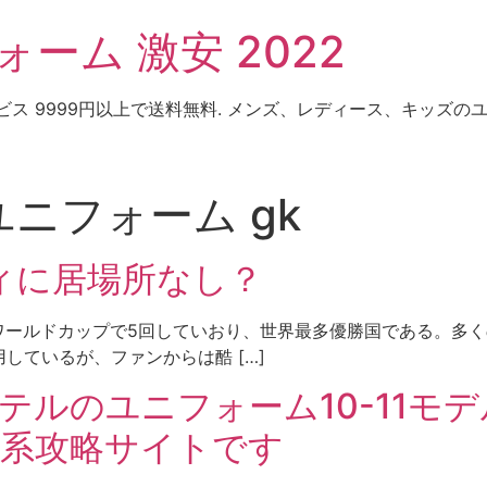
ーム 激安 2022
ビス 9999円以上で送料無料. メンズ、レディース、キッズ
ユニフォーム gk
ィに居場所なし？
はワールドカップで5回していおり、世界最多優勝国である。多く
しているが、ファンからは酷 […]
ルのユニフォーム10-11モデル 
ト系攻略サイトです