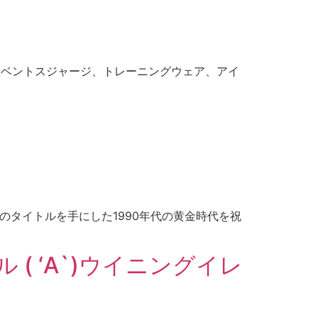
のユベントスジャージ、トレーニングウェア、アイ
のタイトルを手にした1990年代の黄金時代を祝
( ‘A`)ウイニングイレ