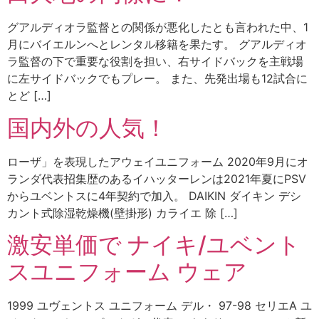
グアルディオラ監督との関係が悪化したとも言われた中、1
月にバイエルンへとレンタル移籍を果たす。 グアルディオ
ラ監督の下で重要な役割を担い、右サイドバックを主戦場
に左サイドバックでもプレー。 また、先発出場も12試合に
とど […]
国内外の人気！
ローザ」を表現したアウェイユニフォーム 2020年9月にオ
ランダ代表招集歴のあるイハッターレンは2021年夏にPSV
からユベントスに4年契約で加入。 DAIKIN ダイキン デシ
カント式除湿乾燥機(壁掛形) カライエ 除 […]
激安単価で ナイキ/ユベント
スユニフォーム ウェア
1999 ユヴェントス ユニフォーム デル・ 97-98 セリエA ユ