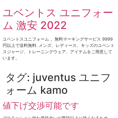
コ
ユベントス ユニフォー
ン
テ
ム 激安 2022
ン
ツ
に
ユベントスユニフォーム 。無料マーキングサービス 9999
ス
円以上で送料無料. メンズ、レディース、キッズのユベント
キ
スジャージ、トレーニングウェア、アイテムをご用意して
ッ
います。
プ
タグ:
juventus ユニフ
ォーム kamo
値下げ交渉可能です