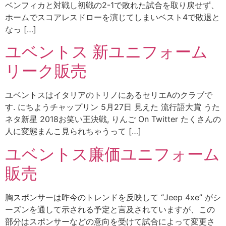
ベンフィカと対戦し初戦の2-1で敗れた試合を取り戻せず、
ホームでスコアレスドローを演じてしまいベスト4で敗退と
なっ […]
ユベントス 新ユニフォーム
リーク販売
ユベントスはイタリアのトリノにあるセリエAのクラブで
す. にちようチャップリン 5月27日 見えた 流行語大賞 うた
ネタ新星 2018お笑い王決戦, りんご On Twitter たくさんの
人に変態まんこ見られちゃうって […]
ユベントス廉価ユニフォーム
販売
胸スポンサーは昨今のトレンドを反映して “Jeep 4xe” がシ
ーズンを通して示される予定と言及されていますが、この
部分はスポンサーなどの意向を受けて試合によって変更さ