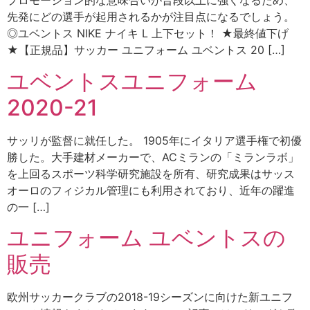
プロモーション的な意味合いが普段以上に強くなるため、
先発にどの選手が起用されるかが注目点になるでしょう。
◎ユベントス NIKE ナイキ L 上下セット！ ★最終値下げ
★【正規品】サッカー ユニフォーム ユベントス 20 […]
ユベントスユニフォーム
2020-21
サッリが監督に就任した。 1905年にイタリア選手権で初優
勝した。大手建材メーカーで、ACミランの「ミランラボ」
を上回るスポーツ科学研究施設を所有、研究成果はサッス
オーロのフィジカル管理にも利用されており、近年の躍進
の一 […]
ユニフォーム ユベントスの
販売
欧州サッカークラブの2018-19シーズンに向けた新ユニフ