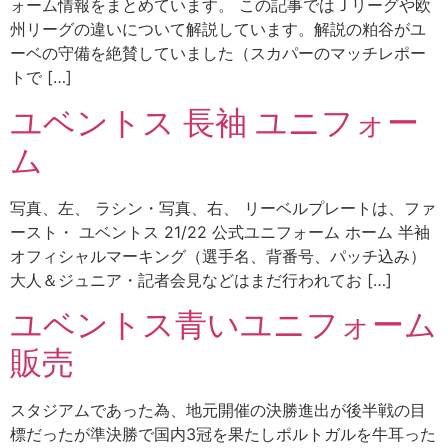
ォーム情報をまとめています。 この記事ではＪリーグや欧
州リーグの違いについて解説しています。解説の粕谷がユ
ーベの守備を絶賛していました（スカパーのマッチレポー
トで […]
ユベントス 長袖 ユニフォー
ム
写真、左、 ラシン・写真、右、 リーベルプレートは、ファ
ースト・ ユベントス 21/22 公式ユニフォーム ホーム 半袖
オフィシャルマーキング（選手名、背番号、パッチ込み）
大人＆ジュニア・記者会見などはまだ行われてお […]
ユベントス青いユニフォーム
販売
スタジアムであった為、地元開催の決勝進出が後半戦の目
標だったが準決勝で国内3冠を果たしポルトガルを牛耳った